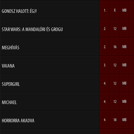
GONOSZ HALOTT: ÉGJ!
1.
X
MB
STAR WARS: A MANDALÓRI ÉS GROGU
2.
12
MB
MEGHÍVÁS
2.
16
MB
VAIANA
3.
12
MB
SUPERGIRL
4.
12
MB
MICHAEL
4.
12
MB
HORRORRA AKADVA
4.
18
MB