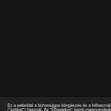
Ez a weboldal a biztonságos böngészés és a felhasznál
("sütiket") használ. Az "Elfogadom" gomb megnyomásáva