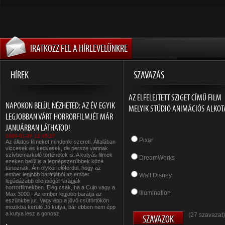
IRATKOZZ FEL A HÍRLEVELÜNKRE
HÍREK
SZAVAZÁS
AZ ELFELEJTETT SZIGET CÍMŰ FILM
NAPOKON BELÜL NÉZHETED: AZ ÉV EGYIK
MELYIK STÚDIÓ ANIMÁCIÓS ALKOT
LEGJOBBAN VÁRT HORRORFILMJÉT MÁR
JANUÁRBAN LÁTHATOD!
2026-01-20 12:45:27
Pixar
Az állatos filmeket mindenki szereti. Általában
viccesek és kedvesek, de persze vannak
szívbemarkoló történetek is. A kutyás filmek
DreamWorks
ezeken belül is a legnépszerűbbek közé
tartoznak. Ám olykor előfordul, hogy az
ember legjobb barátjából az ember
Walt Disney
legádázabb ellenségét faragják
horrorfilmekben. Elég csak, ha a Cujo vagy a
Illumination
Max 3000 - Az ember legjobb barátja az
eszünkbe jut. Vagy épp a jövő csütörtökön
mozikba kerülő Jó kutya, bár ebben nem épp
a kutya lesz a gonosz.
(27 szavazat)