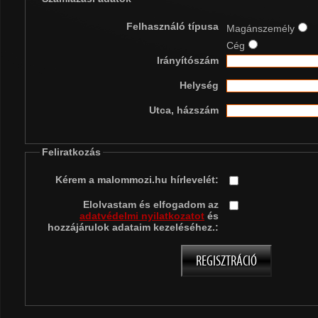
Felhasználó típusa
Magánszemély
Cég
Irányítószám
Helység
Utca, házszám
Feliratkozás
Kérem a malommozi.hu hírlevelét:
Elolvastam és elfogadom az
adatvédelmi nyilatkozatot
és
hozzájárulok adataim kezeléséhez.: