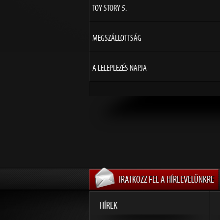
TOY STORY 5.
MEGSZÁLLOTTSÁG
A LELEPLEZÉS NAPJA
IRATKOZZ FEL A HÍRLEVELÜNKRE
HÍREK