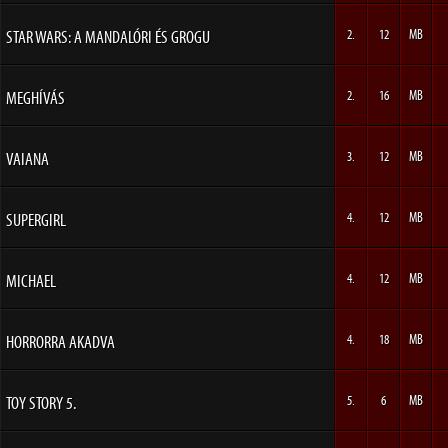
STAR WARS: A MANDALÓRI ÉS GROGU
2.
12
MB
MEGHÍVÁS
2.
16
MB
VAIANA
3.
12
MB
SUPERGIRL
4.
12
MB
MICHAEL
4.
12
MB
HORRORRA AKADVA
4.
18
MB
TOY STORY 5.
5.
6
MB