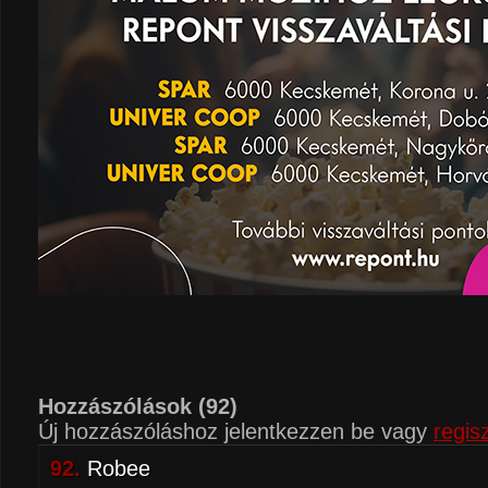
Hozzászólások
(92)
Új hozzászóláshoz jelentkezzen be vagy
regisz
92.
Robee