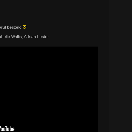
arul beszélő
elle Wallis, Adrian Lester