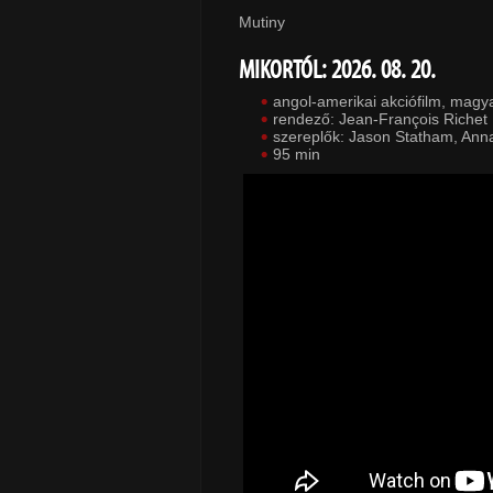
Mutiny
MIKORTÓL: 2026. 08. 20.
angol-amerikai akciófilm, magy
rendező: Jean-François Richet
szereplők: Jason Statham, Annab
95 min