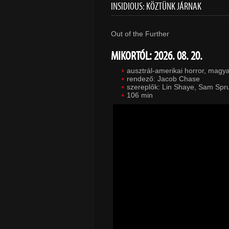
INSIDIOUS: KÖZTÜNK JÁRNAK
Out of the Further
MIKORTÓL: 2026. 08. 20.
ausztrál-amerikai horror, magy
rendező: Jacob Chase
szereplők: Lin Shaye, Sam Spr
106 min