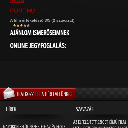
IMDB
PORT.HU
A film értékelése: 3/5 (2 szavazat)
AJÁNLOM ISMERŐSEIMNEK
ONLINE JEGYFOGLALÁS:
IRATKOZZ FEL A HÍRLEVELÜNKRE
HÍREK
SZAVAZÁS
AZ ELFELEJTETT SZIGET CÍMŰ FILM
NAPOKON BELÜL NÉZHETED: AZ ÉV EGYIK