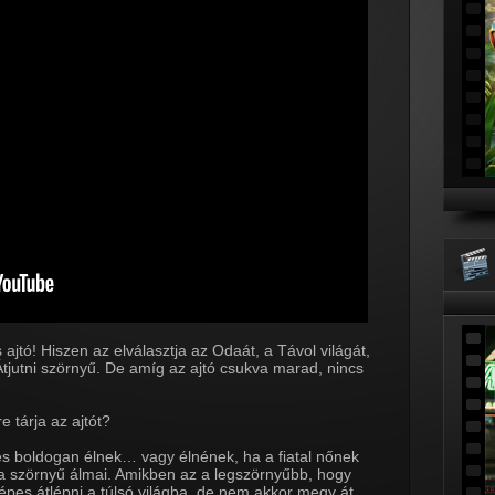
jtó! Hiszen az elválasztja az Odaát, a Távol világát,
tjutni szörnyű. De amíg az ajtó csukva marad, nincs
e tárja az ajtót?
és boldogan élnek… vagy élnének, ha a fiatal nőnek
 a szörnyű álmai. Amikben az a legszörnyűbb, hogy
pes átlépni a túlsó világba, de nem akkor megy át,