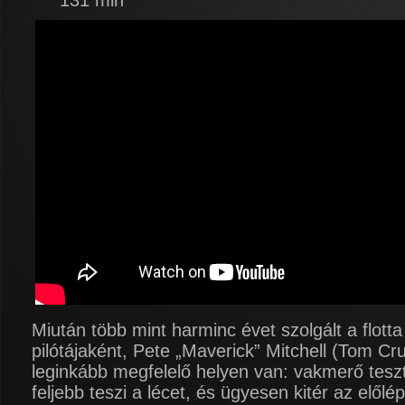
131 min
Miután több mint harminc évet szolgált a flotta
pilótájaként, Pete „Maverick” Mitchell (Tom Cr
leginkább megfelelő helyen van: vakmerő teszt
feljebb teszi a lécet, és ügyesen kitér az előlé