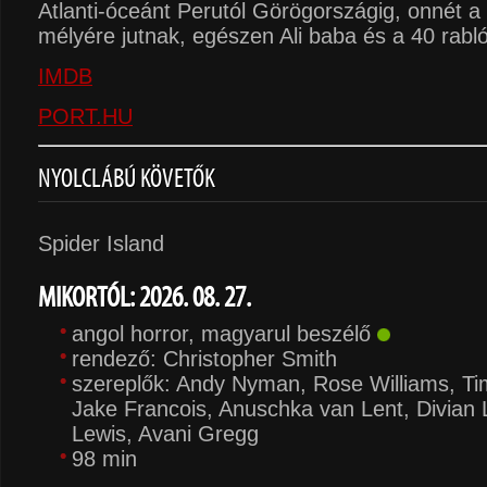
Atlanti-óceánt Perutól Görögországig, onnét a
mélyére jutnak, egészen Ali baba és a 40 rabl
IMDB
PORT.HU
NYOLCLÁBÚ KÖVETŐK
Spider Island
MIKORTÓL: 2026. 08. 27.
angol horror, magyarul beszélő
rendező: Christopher Smith
szereplők: Andy Nyman, Rose Williams, Ti
Jake Francois, Anuschka van Lent, Divian 
Lewis, Avani Gregg
98 min