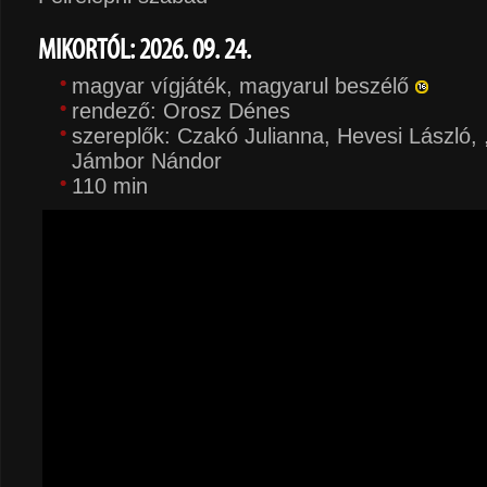
MIKORTÓL: 2026. 09. 24.
magyar vígjáték, magyarul beszélő
rendező: Orosz Dénes
szereplők: Czakó Julianna, Hevesi László, 
Jámbor Nándor
110 min