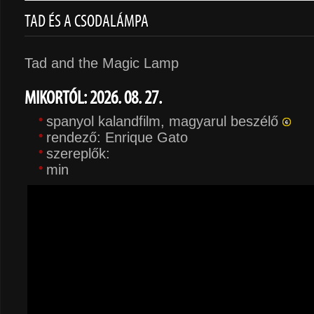
TAD ÉS A CSODALÁMPA
Tad and the Magic Lamp
MIKORTÓL: 2026. 08. 27.
spanyol kalandfilm, magyarul beszélő
rendező: Enrique Gato
szereplők:
min