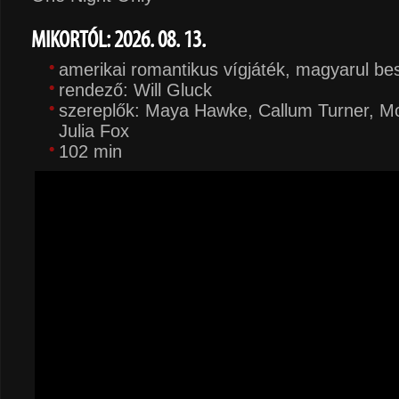
MIKORTÓL: 2026. 08. 13.
amerikai romantikus vígjáték, magyarul be
rendező: Will Gluck
szereplők: Maya Hawke, Callum Turner, M
Julia Fox
102 min