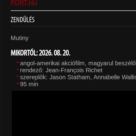
PORT.HU
ZENDÜLÉS
Mutiny
MIKORTÓL: 2026. 08. 20.
angol-amerikai akciófilm, magyarul beszél
rendező: Jean-François Richet
szereplők: Jason Statham, Annabelle Wallis
95 min