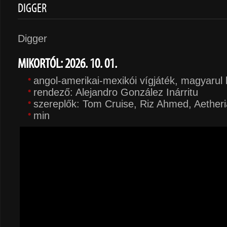
DIGGER
Digger
MIKORTÓL: 2026. 10. 01.
angol-amerikai-mexikói vígjáték, magyarul
rendező: Alejandro González Inárritu
szereplők: Tom Cruise, Riz Ahmed, Aetheri
min