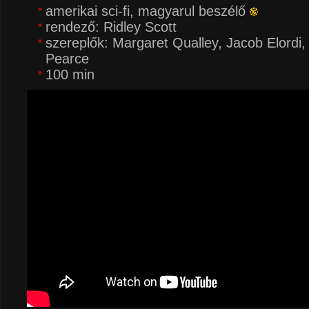
amerikai sci-fi, magyarul beszélő
rendező: Ridley Scott
szereplők: Margaret Qualley, Jacob Elordi,
Pearce
100 min