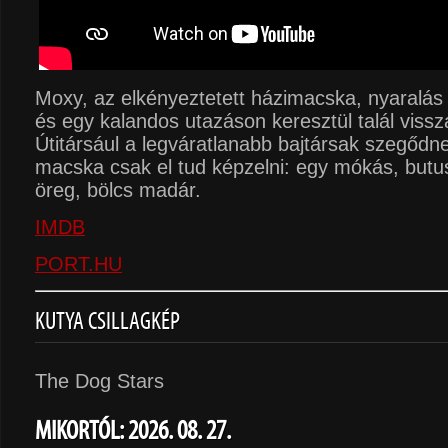
Moxy, az elkényeztetett házimacska, nyaralás
és egy kalandos utazáson keresztül talál viss
Útitársául a legváratlanabb bajtársak szegődne
macska csak el tud képzelni: egy mókás, butu
öreg, bölcs madár.
IMDB
PORT.HU
KUTYA CSILLAGKÉP
The Dog Stars
MIKORTÓL: 2026. 08. 27.