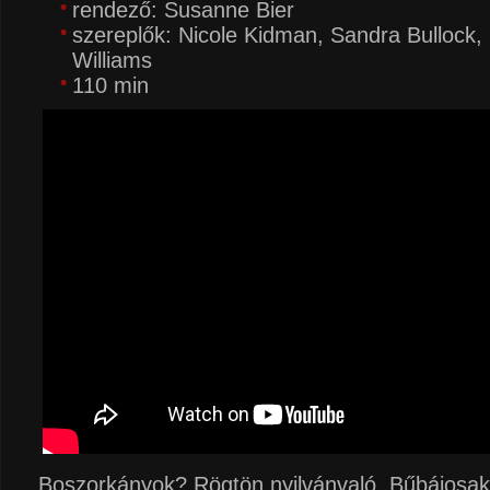
rendező: Susanne Bier
szereplők: Nicole Kidman, Sandra Bullock,
Williams
110 min
Boszorkányok? Rögtön nyilvánvaló. Bűbájosak