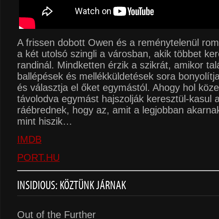
A frissen dobott Owen és a reménytelenül roma
a két utolsó szingli a városban, akik többet k
randinál. Mindketten érzik a szikrát, amikor ta
ballépések és mellékküldetések sora bonyolítja
és választja el őket egymástól. Ahogy hol köze
távolodva egymást hajszolják keresztül-kasul a
ráébrednek, hogy az, amit a legjobban akarna
mint hiszik…
IMDB
PORT.HU
INSIDIOUS: KÖZTÜNK JÁRNAK
Out of the Further