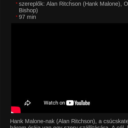
szereplők: Alan Ritchson (Hank Malone), 
Bishop)
97 min
Hank Malone-nak (Alan Ritchson), a csúcskate
három órája van egy szerv szállítására. A cél,