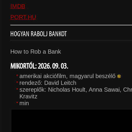
IMDB
PORT.HU
HOGYAN RABOLJ BANKOT
How to Rob a Bank
MIKORTÓL: 2026. 09. 03.
amerikai akciófilm, magyarul beszélő
rendező: David Leitch
szereplők: Nicholas Hoult, Anna Sawai, Chri
Kravitz
min