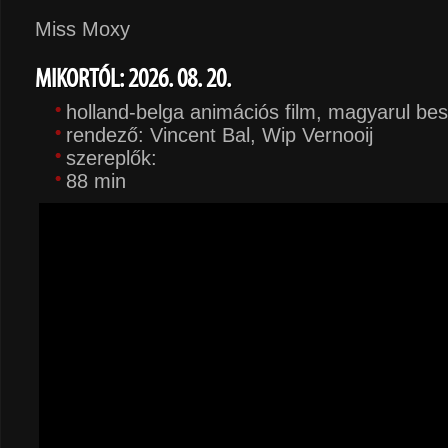
Miss Moxy
MIKORTÓL: 2026. 08. 20.
holland-belga animációs film, magyarul be
rendező: Vincent Bal, Wip Vernooij
szereplők:
88 min