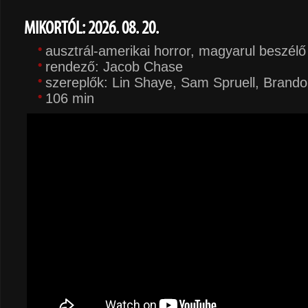
MIKORTÓL: 2026. 08. 20.
ausztrál-amerikai horror, magyarul beszél
rendező: Jacob Chase
szereplők: Lin Shaye, Sam Spruell, Brand
106 min