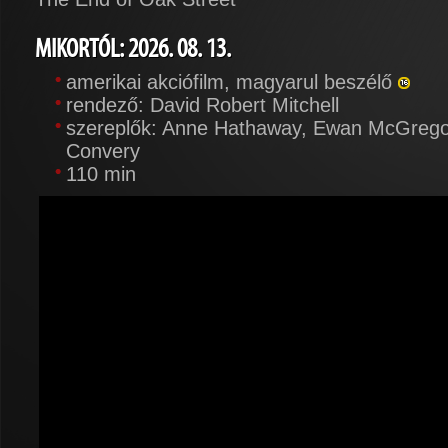
MIKORTÓL: 2026. 08. 13.
amerikai akciófilm, magyarul beszélő
rendező: David Robert Mitchell
szereplők: Anne Hathaway, Ewan McGregor
Convery
110 min