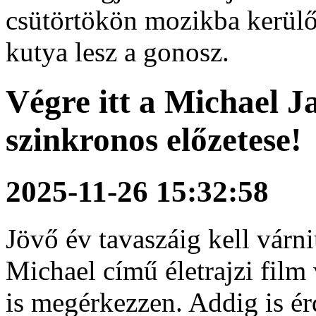
csütörtökön mozikba kerülő
kutya lesz a gonosz.
Végre itt a Michael 
szinkronos előzetese!
2025-11-26 15:32:58
Jövő év tavaszáig kell várn
Michael című életrajzi fil
is megérkezzen. Addig is é