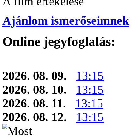
A film értékelése
Ajánlom ismerőseimnek
Online jegyfoglalás:
2026. 08. 09.
13:15
2026. 08. 10.
13:15
2026. 08. 11.
13:15
2026. 08. 12.
13:15