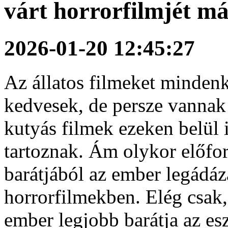
várt horrorfilmjét m
2026-01-20 12:45:27
Az állatos filmeket mindenki
kedvesek, de persze vannak 
kutyás filmek ezeken belül 
tartoznak. Ám olykor előfo
barátjából az ember legádáz
horrorfilmekben. Elég csak
ember legjobb barátja az es