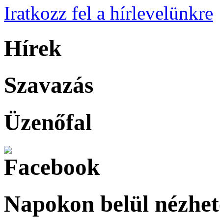
Iratkozz fel a hírlevelünkre
Hírek
Szavazás
Üzenőfal
Napokon belül nézhet