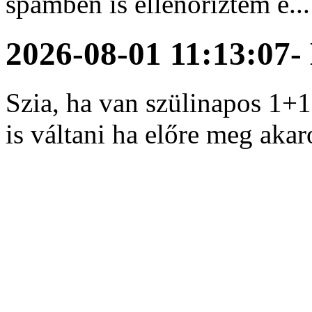
spamben is ellenőriztem é...
2026-08-01 11:13:07
-
Szia, ha van szülinapos 1+
is váltani ha előre meg aka