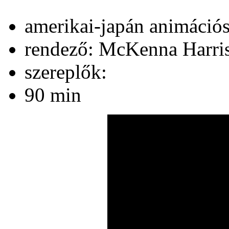
amerikai-japán animációs
rendező: McKenna Harri
szereplők:
90 min