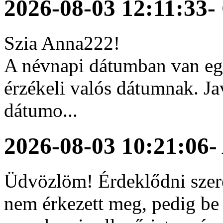
2026-08-03 12:11:33
-
Szia Anna222!
A névnapi dátumban van egy
érzékeli valós dátumnak. Ja
dátumo...
2026-08-03 10:21:06
-
Üdvözlöm! Érdeklődni szer
nem érkezett meg, pedig be 