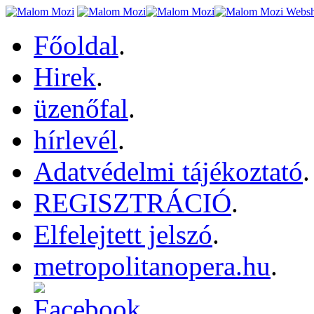
Főoldal
.
Hirek
.
üzenőfal
.
hírlevél
.
Adatvédelmi tájékoztató
.
REGISZTRÁCIÓ
.
Elfelejtett jelszó
.
metropolitanopera.hu
.
.