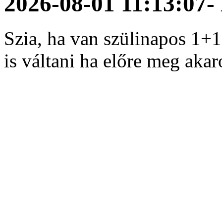
2026-08-01 11:13:07
-
Szia, ha van szülinapos 1+
is váltani ha előre meg aka