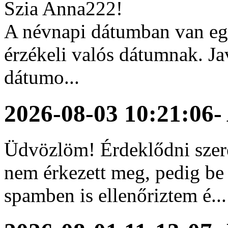
Szia Anna222!
A névnapi dátumban van egy
érzékeli valós dátumnak. Ja
dátumo...
2026-08-03 10:21:06
-
Üdvözlöm! Érdeklődni szer
nem érkezett meg, pedig be 
spamben is ellenőriztem é...