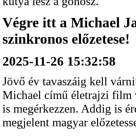
kutya lesz a gonosz.
Végre itt a Michael 
szinkronos előzetese!
2025-11-26 15:32:58
Jövő év tavaszáig kell várn
Michael című életrajzi fil
is megérkezzen. Addig is é
megjelent magyar előzetesse