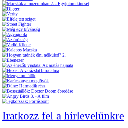
Iratkozz fel a hírlevelünkre