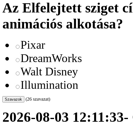
Az Elfelejtett sziget 
animációs alkotása?
Pixar
DreamWorks
Walt Disney
Illumination
(26 szavazat)
2026-08-03 12:11:33
-