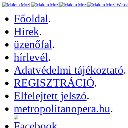
Főoldal
.
Hirek
.
üzenőfal
.
hírlevél
.
Adatvédelmi tájékoztató
.
REGISZTRÁCIÓ
.
Elfelejtett jelszó
.
metropolitanopera.hu
.
.