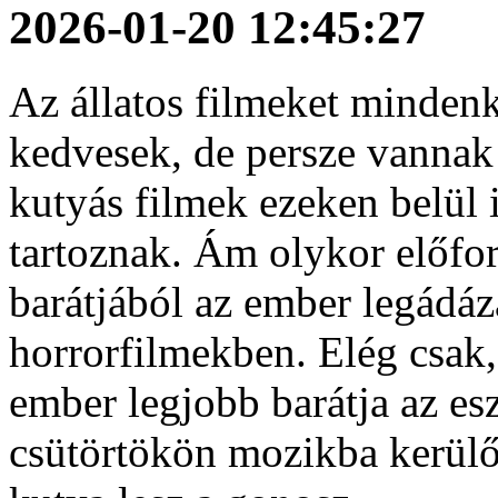
2026-01-20 12:45:27
Az állatos filmeket mindenki
kedvesek, de persze vannak 
kutyás filmek ezeken belül 
tartoznak. Ám olykor előfo
barátjából az ember legádáz
horrorfilmekben. Elég csak
ember legjobb barátja az es
csütörtökön mozikba kerülő