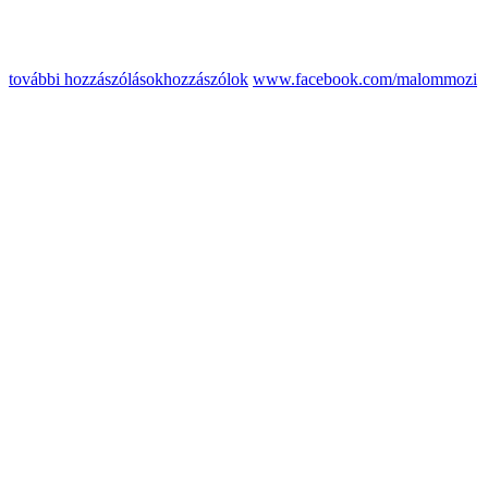
további hozzászólások
hozzászólok
www.facebook.com/malommozi