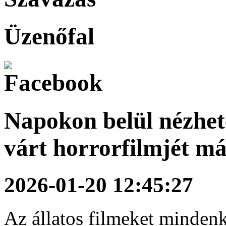
Üzenőfal
Napokon belül nézhet
várt horrorfilmjét m
2026-01-20 12:45:27
Az állatos filmeket mindenki