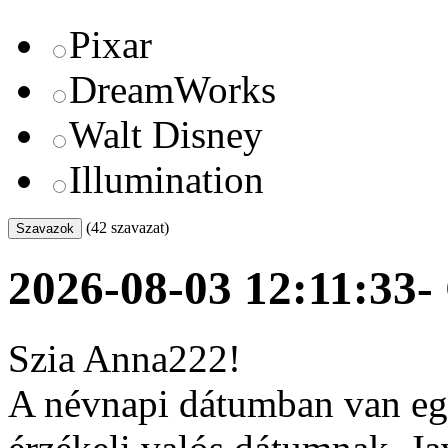
Pixar
DreamWorks
Walt Disney
Illumination
(42 szavazat)
2026-08-03 12:11:33
-
Szia Anna222!
A névnapi dátumban van egy