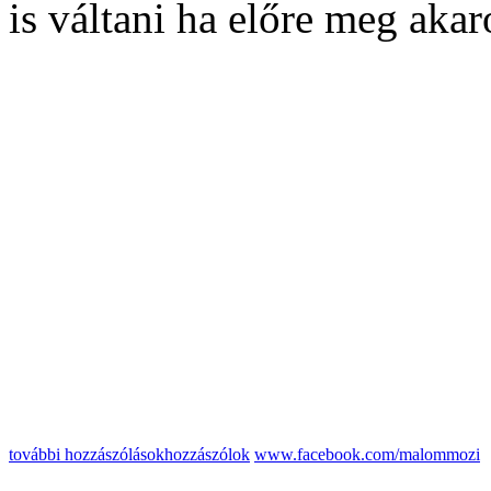
is váltani ha előre meg aka
további hozzászólások
hozzászólok
www.facebook.com/malommozi