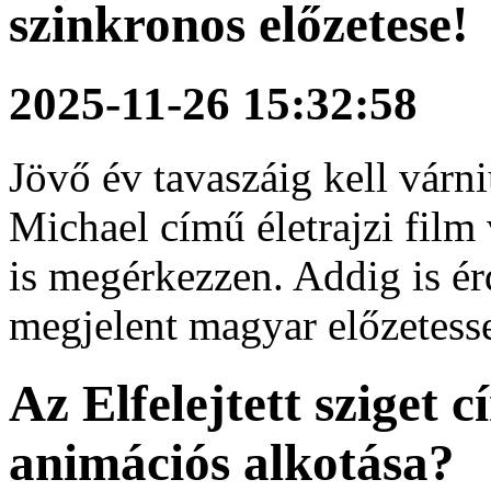
szinkronos előzetese!
2025-11-26 15:32:58
Jövő év tavaszáig kell várn
Michael című életrajzi fil
is megérkezzen. Addig is é
megjelent magyar előzetesse
Az Elfelejtett sziget 
animációs alkotása?