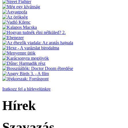
Iratkozz fel a hírlevelünkre
Hírek
Szavazás