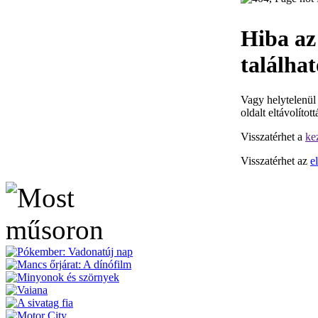
Hiba az
találhat
Vagy helytelenül
oldalt eltávolított
Visszatérhet a
ke
Visszatérhet az
e