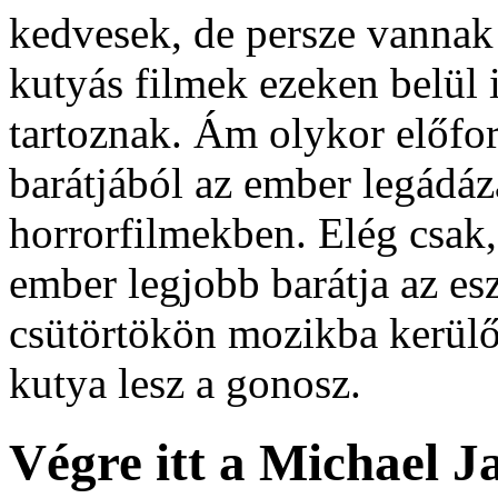
kedvesek, de persze vannak 
kutyás filmek ezeken belül 
tartoznak. Ám olykor előfo
barátjából az ember legádáz
horrorfilmekben. Elég csak
ember legjobb barátja az es
csütörtökön mozikba kerülő
kutya lesz a gonosz.
Végre itt a Michael 