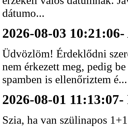
érzékeli valós dátumnak. Ja
dátumo...
2026-08-03 10:21:06
-
Üdvözlöm! Érdeklődni szer
nem érkezett meg, pedig be 
spamben is ellenőriztem é...
2026-08-01 11:13:07
-
Szia, ha van szülinapos 1+