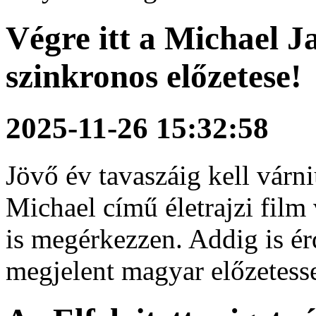
Végre itt a Michael 
szinkronos előzetese!
2025-11-26 15:32:58
Jövő év tavaszáig kell várn
Michael című életrajzi fil
is megérkezzen. Addig is é
megjelent magyar előzetesse