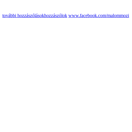
további hozzászólások
hozzászólok
www.facebook.com/malommozi