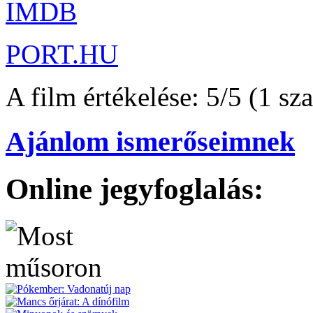
IMDB
PORT.HU
A film értékelése: 5/5 (1 sz
Ajánlom ismerőseimnek
Online jegyfoglalás: