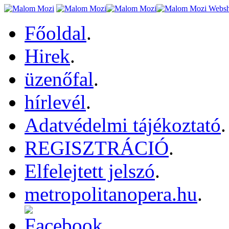
Főoldal
.
Hirek
.
üzenőfal
.
hírlevél
.
Adatvédelmi tájékoztató
.
REGISZTRÁCIÓ
.
Elfelejtett jelszó
.
metropolitanopera.hu
.
.