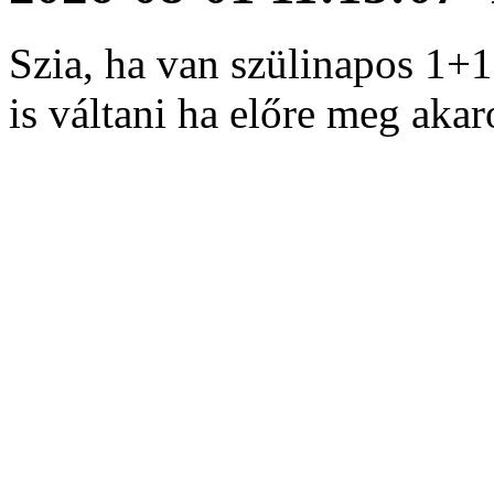
Szia, ha van szülinapos 1+
is váltani ha előre meg aka