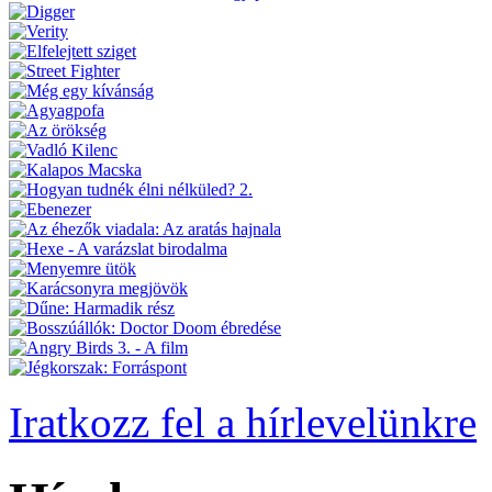
Iratkozz fel a hírlevelünkre