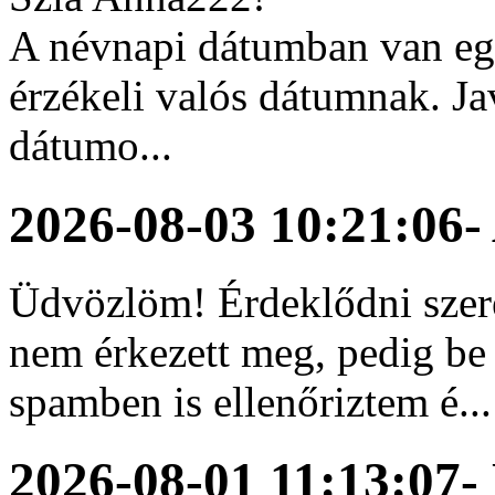
A névnapi dátumban van egy
érzékeli valós dátumnak. Ja
dátumo...
2026-08-03 10:21:06
-
Üdvözlöm! Érdeklődni szer
nem érkezett meg, pedig be 
spamben is ellenőriztem é...
2026-08-01 11:13:07
-