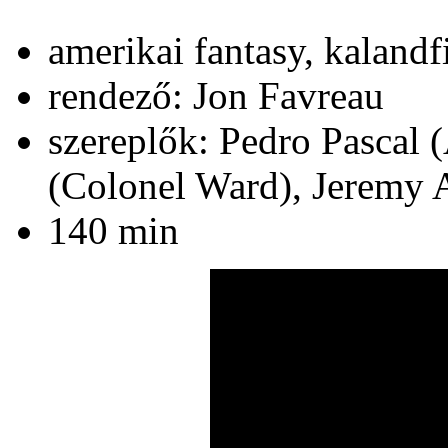
amerikai fantasy, kaland
rendező: Jon Favreau
szereplők: Pedro Pascal
(Colonel Ward), Jeremy A
140 min