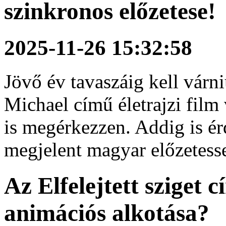
szinkronos előzetese!
2025-11-26 15:32:58
Jövő év tavaszáig kell várn
Michael című életrajzi fil
is megérkezzen. Addig is é
megjelent magyar előzetesse
Az Elfelejtett sziget 
animációs alkotása?