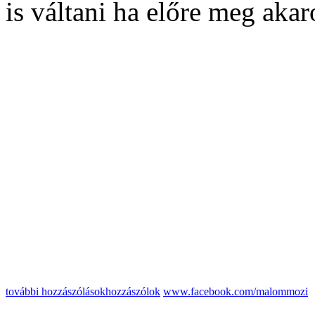
is váltani ha előre meg aka
további hozzászólások
hozzászólok
www.facebook.com/malommozi