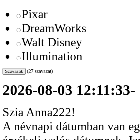
Pixar
DreamWorks
Walt Disney
Illumination
(27 szavazat)
2026-08-03 12:11:33
-
Szia Anna222!
A névnapi dátumban van egy