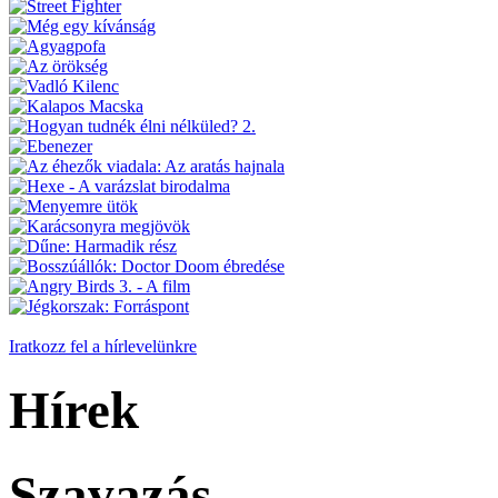
Iratkozz fel a hírlevelünkre
Hírek
Szavazás