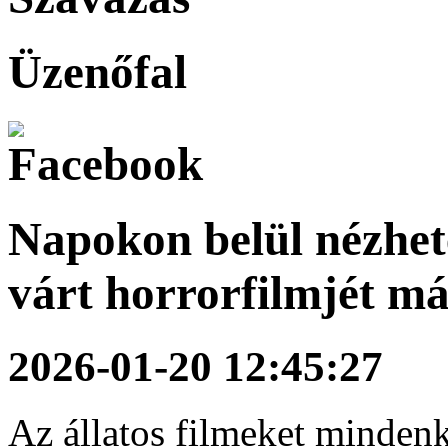
Üzenőfal
Napokon belül nézhet
várt horrorfilmjét m
2026-01-20 12:45:27
Az állatos filmeket mindenki