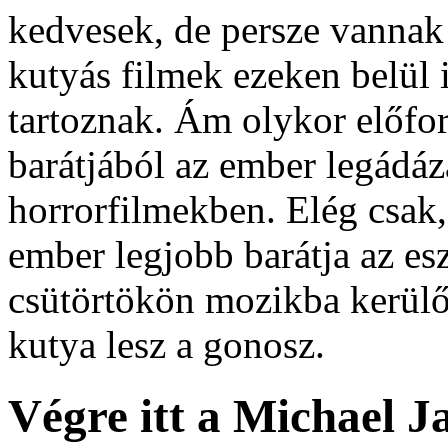
kedvesek, de persze vannak 
kutyás filmek ezeken belül 
tartoznak. Ám olykor előfo
barátjából az ember legádáz
horrorfilmekben. Elég csak
ember legjobb barátja az es
csütörtökön mozikba kerülő
kutya lesz a gonosz.
Végre itt a Michael 