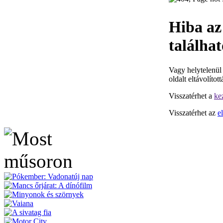
Hiba az
találhat
Vagy helytelenül
oldalt eltávolított
Visszatérhet a
ke
Visszatérhet az
e