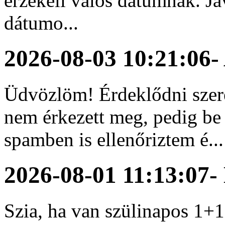
érzékeli valós dátumnak. Ja
dátumo...
2026-08-03 10:21:06
-
Üdvözlöm! Érdeklődni szer
nem érkezett meg, pedig be 
spamben is ellenőriztem é...
2026-08-01 11:13:07
-
Szia, ha van szülinapos 1+