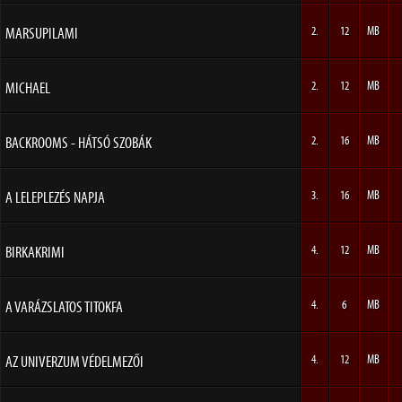
MARSUPILAMI
2.
12
MB
MICHAEL
2.
12
MB
BACKROOMS - HÁTSÓ SZOBÁK
2.
16
MB
A LELEPLEZÉS NAPJA
3.
16
MB
BIRKAKRIMI
4.
12
MB
A VARÁZSLATOS TITOKFA
4.
6
MB
AZ UNIVERZUM VÉDELMEZŐI
4.
12
MB