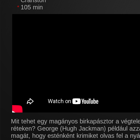
Cranston
105 min
Mit tehet egy magányos birkapásztor a végtele
réteken? George (Hugh Jackman) például azza
magát, hogy esténként krimiket olvas fel a nyá