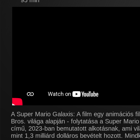
95 min
A Super Mario Galaxis: A film egy animációs f
Bros. világa alapján - folytatása a Super Mario 
című, 2023-ban bemutatott alkotásnak, ami vi
mint 1,3 milliárd dolláros bevételt hozott. Mind