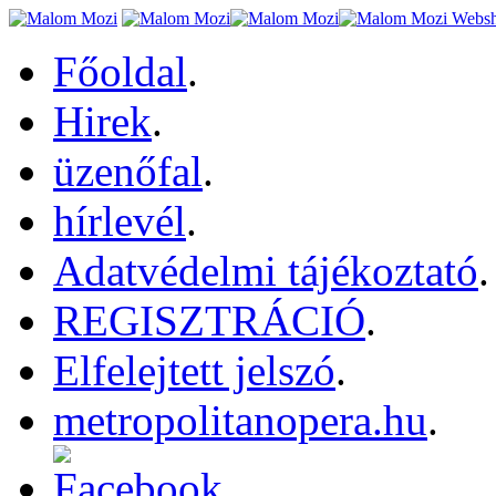
Főoldal
.
Hirek
.
üzenőfal
.
hírlevél
.
Adatvédelmi tájékoztató
.
REGISZTRÁCIÓ
.
Elfelejtett jelszó
.
metropolitanopera.hu
.
.