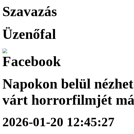
Szavazás
Üzenőfal
Napokon belül nézhet
várt horrorfilmjét m
2026-01-20 12:45:27