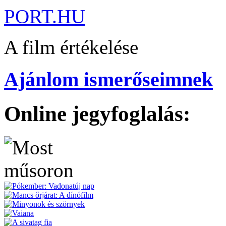
PORT.HU
A film értékelése
Ajánlom ismerőseimnek
Online jegyfoglalás: