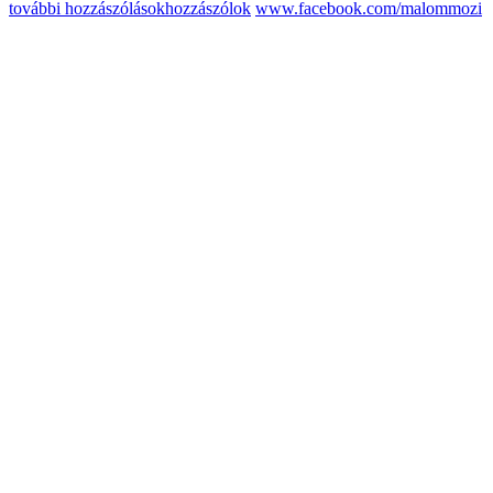
további hozzászólások
hozzászólok
www.facebook.com/malommozi