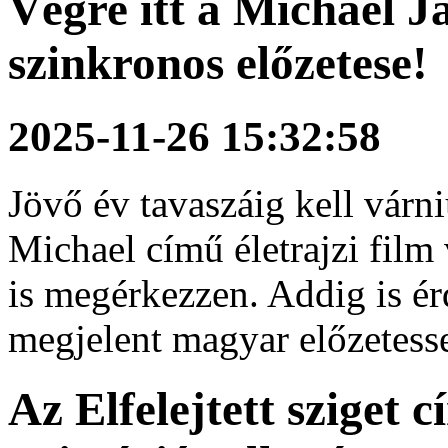
Végre itt a Michael 
szinkronos előzetese!
2025-11-26 15:32:58
Jövő év tavaszáig kell várn
Michael című életrajzi fil
is megérkezzen. Addig is é
megjelent magyar előzetesse
Az Elfelejtett sziget 