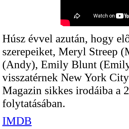
Húsz évvel azután, hogy elő
szerepeiket, Meryl Streep 
(Andy), Emily Blunt (Emily
visszatérnek New York City
Magazin sikkes irodáiba a 2
folytatásában.
IMDB