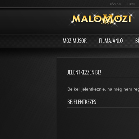
.
.
FŐOLDAL
HIREK
MOZIMŰSOR
FILMAJÁNLÓ
B
JELENTKEZZEN BE!
Be kell jelentkeznie, ha még nem reg
BEJELENTKEZÉS