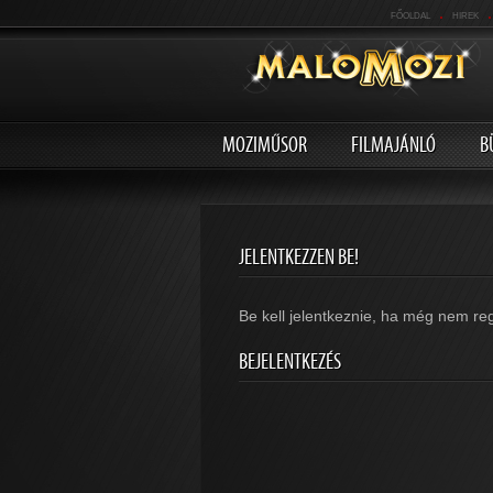
.
.
FŐOLDAL
HIREK
MOZIMŰSOR
FILMAJÁNLÓ
B
JELENTKEZZEN BE!
Be kell jelentkeznie, ha még nem reg
BEJELENTKEZÉS