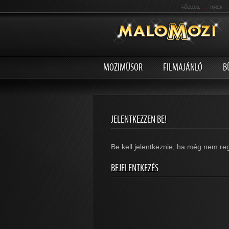
.
.
FŐOLDAL
HIREK
MOZIMŰSOR
FILMAJÁNLÓ
B
JELENTKEZZEN BE!
Be kell jelentkeznie, ha még nem reg
BEJELENTKEZÉS