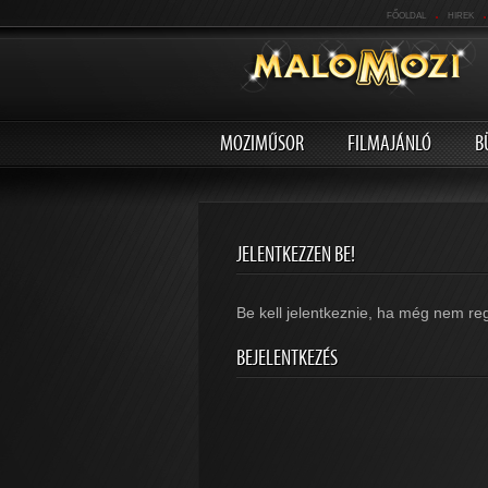
.
.
FŐOLDAL
HIREK
MOZIMŰSOR
FILMAJÁNLÓ
B
JELENTKEZZEN BE!
Be kell jelentkeznie, ha még nem reg
BEJELENTKEZÉS